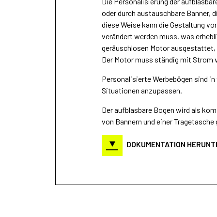
Die Personalisierung der aufblasbar
oder durch austauschbare Banner, di
diese Weise kann die Gestaltung vo
verändert werden muss, was erhebli
geräuschlosen Motor ausgestattet, de
Der Motor muss ständig mit Strom v
Personalisierte Werbebögen sind in 
Situationen anzupassen.
Der aufblasbare Bogen wird als kom
von Bannern und einer Tragetasche g
DOKUMENTATION HERUNT