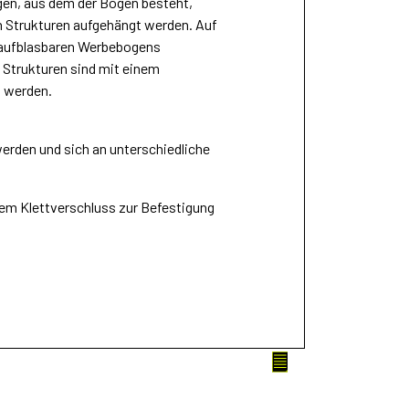
lgen, aus dem der Bogen besteht,
en Strukturen aufgehängt werden. Auf
s aufblasbaren Werbebogens
 Strukturen sind mit einem
n werden.
werden und sich an unterschiedliche
lem Klettverschluss zur Befestigung