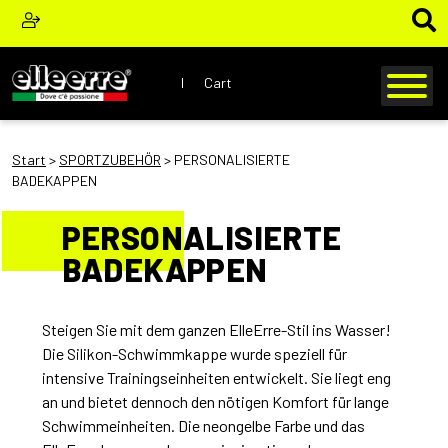
I
Cart
Start
>
SPORTZUBEHÖR
> PERSONALISIERTE
BADEKAPPEN
PERSONALISIERTE
BADEKAPPEN
Steigen Sie mit dem ganzen ElleErre-Stil ins Wasser!
Die Silikon-Schwimmkappe wurde speziell für
intensive Trainingseinheiten entwickelt. Sie liegt eng
an und bietet dennoch den nötigen Komfort für lange
Schwimmeinheiten. Die neongelbe Farbe und das