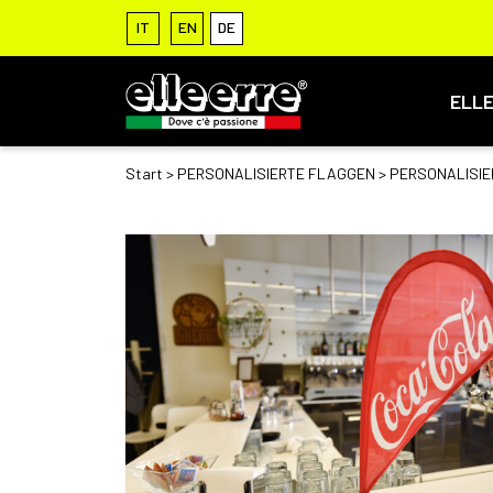
IT
EN
DE
ELL
Start
>
PERSONALISIERTE FLAGGEN
>
PERSONALISIE