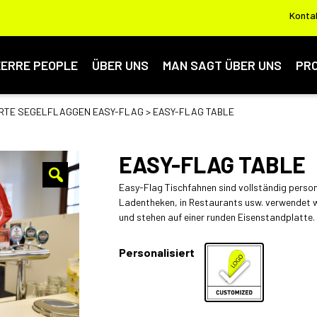
Konta
EERRE PEOPLE
ÜBER UNS
MAN SAGT ÜBER UNS
PR
RTE SEGELFLAGGEN EASY-FLAG
> EASY-FLAG TABLE
EASY-FLAG TABLE
Easy-Flag Tischfahnen sind vollständig person
Ladentheken, in Restaurants usw. verwendet w
und stehen auf einer runden Eisenstandplatte.
Personalisiert