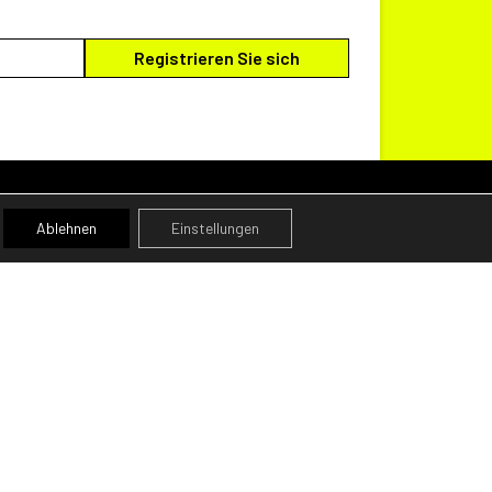
Ablehnen
Einstellungen
ZAHLUNGSMETHODEN
REN