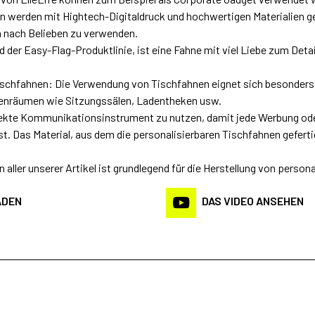
n werden mit Hightech-Digitaldruck und hochwertigen Materialien g
n nach Belieben zu verwenden.
d der Easy-Flag-Produktlinie, ist eine Fahne mit viel Liebe zum Detail
schfahnen: Die Verwendung von Tischfahnen eignet sich besonders g
enräumen wie Sitzungssälen, Ladentheken usw.
fekte Kommunikationsinstrument zu nutzen, damit jede Werbung ode
ist. Das Material, aus dem die personalisierbaren Tischfahnen gefertig
n aller unserer Artikel ist grundlegend für die Herstellung von perso
ADEN
DAS VIDEO ANSEHEN