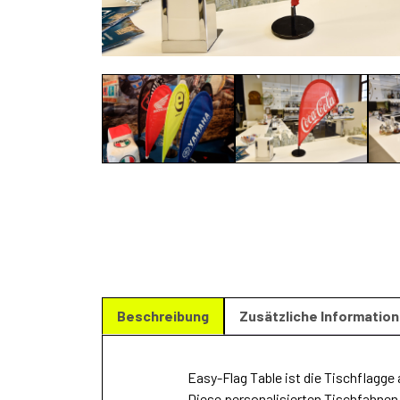
Beschreibung
Zusätzliche Informatio
Easy-Flag Table ist die Tischflagg
Diese personalisierten Tischfahnen 