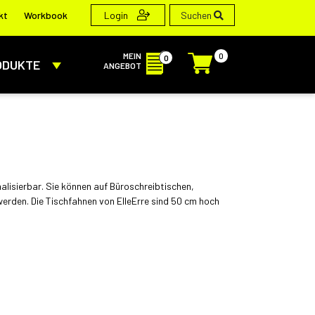
Suchen
kt
Workbook
Login
MEIN
0
0
ODUKTE
ANGEBOT
alisierbar. Sie können auf Büroschreibtischen,
erden. Die Tischfahnen von ElleErre sind 50 cm hoch