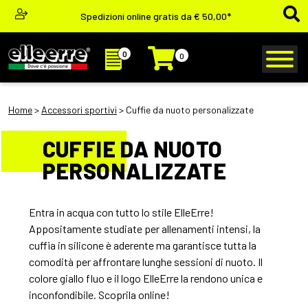
Spedizioni online gratis da € 50,00*
0
0
Home
>
Accessori sportivi
> Cuffie da nuoto personalizzate
CUFFIE DA NUOTO
PERSONALIZZATE
Entra in acqua con tutto lo stile ElleErre!
Appositamente studiate per allenamenti intensi, la
cuffia in silicone è aderente ma garantisce tutta la
comodità per affrontare lunghe sessioni di nuoto. Il
colore giallo fluo e il logo ElleErre la rendono unica e
inconfondibile. Scoprila online!