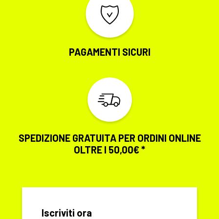
PAGAMENTI SICURI
SPEDIZIONE GRATUITA PER ORDINI ONLINE
OLTRE I 50,00€ *
Iscriviti ora