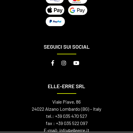
SEGUICI SUI SOCIAL
ELLE-ERRE SRL
Viale Piave, 86
24022 Alzano Lombardo (BG) – Italy
tel.:
+39 035 470 527
fax : +39 035 522 097
E-mail:
info@elleerre.it