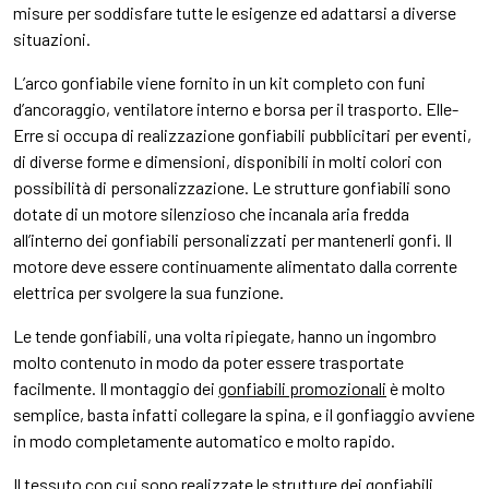
misure per soddisfare tutte le esigenze ed adattarsi a diverse
situazioni.
L’arco gonfiabile viene fornito in un kit completo con funi
d’ancoraggio, ventilatore interno e borsa per il trasporto. Elle-
Erre si occupa di realizzazione gonfiabili pubblicitari per eventi,
di diverse forme e dimensioni, disponibili in molti colori con
possibilità di personalizzazione. Le strutture gonfiabili sono
dotate di un motore silenzioso che incanala aria fredda
all’interno dei gonfiabili personalizzati per mantenerli gonfi. Il
motore deve essere continuamente alimentato dalla corrente
elettrica per svolgere la sua funzione.
Le tende gonfiabili, una volta ripiegate, hanno un ingombro
molto contenuto in modo da poter essere trasportate
facilmente. Il montaggio dei
gonfiabili promozionali
è molto
semplice, basta infatti collegare la spina, e il gonfiaggio avviene
in modo completamente automatico e molto rapido.
Il tessuto con cui sono realizzate le strutture dei gonfiabili