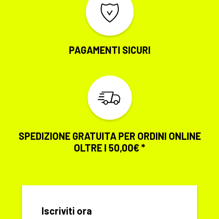
PAGAMENTI SICURI
SPEDIZIONE GRATUITA PER ORDINI ONLINE
OLTRE I 50,00€ *
Iscriviti ora