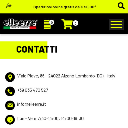
Spedizioni online gratis da € 50,00*
0
0
CONTATTI
Viale Piave, 86 – 24022 Alzano Lombardo (BG) – Italy
+39 035 470 527
info@elleerre.it
Lun – Ven: 7:30-13:00; 14:00-16:30