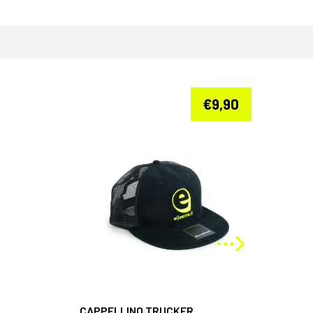
€
9,90
CAPPELLINO TRUCKER