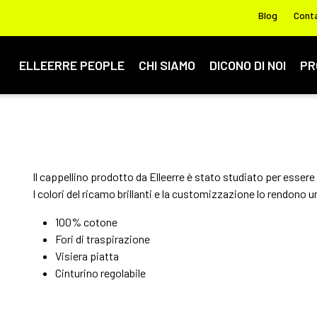
Blog
Conta
ELLEERRE PEOPLE
CHI SIAMO
DICONO DI NOI
PR
Il cappellino prodotto da Elleerre è stato studiato per essere 
I colori del ricamo brillanti e la customizzazione lo rendono 
100% cotone
Fori di traspirazione
Visiera piatta
Cinturino regolabile