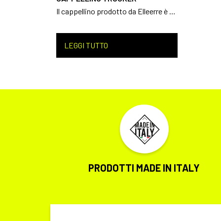
Il cappellino prodotto da Elleerre è stato studiato per essere confortevole e calzabile durante qualsiasi attività.
LEGGI TUTTO
PRODOTTI MADE IN ITALY