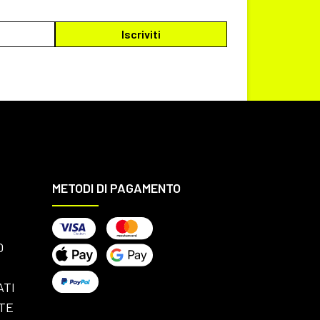
METODI DI PAGAMENTO
O
ATI
TE