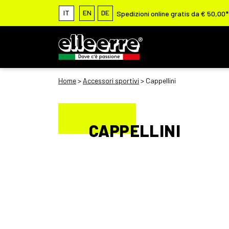
IT
EN
DE
Spedizioni online gratis da € 50,00*
Home
>
Accessori sportivi
> Cappellini
CAPPELLINI