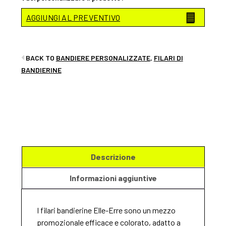
AGGIUNGI AL PREVENTIVO
BACK TO
BANDIERE PERSONALIZZATE
,
FILARI DI
BANDIERINE
Descrizione
Informazioni aggiuntive
I filari bandierine Elle-Erre sono un mezzo
promozionale efficace e colorato, adatto a