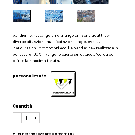
bandierine, rettangolari o triangolari, sono adatti per
diverse situazioni: manifestazioni, sagre, eventi,
inaugurazioni, promozioni ecc. Le bandierine – realizzate in
poliestere 100% – vengono cucite su fettuccia/corda per
offrire la massima tenuta.
personalizzato
Quantità
FILARI
-
+
DI
BANDIERINE
quantità
Vuoi personalizzare il prodotto?